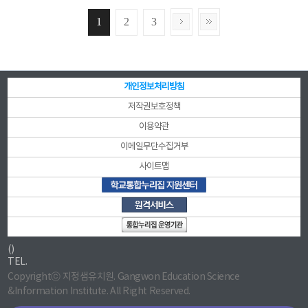
1
2
3
개인정보처리방침
저작권보호정책
이용약관
이메일무단수집거부
사이트맵
()
TEL.
Copyrightⓒ 지정샘유치원. Gangwon Education Science
&Information Institute. All Right Reserved.