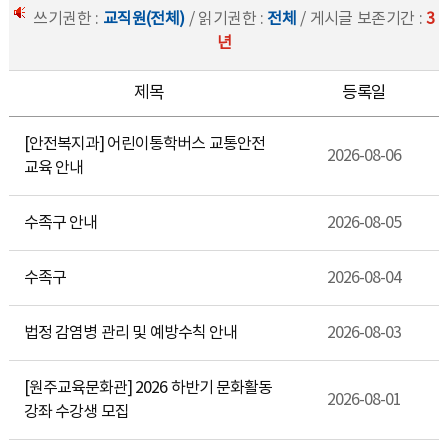
쓰기권한 :
교직원(전체)
/ 읽기권한 :
전체
/ 게시글 보존기간 :
3
년
제목
등록일
[안전복지과] 어린이통학버스 교통안전
2026-08-06
교육 안내
수족구 안내
2026-08-05
수족구
2026-08-04
법정 감염병 관리 및 예방수칙 안내
2026-08-03
[원주교육문화관] 2026 하반기 문화활동
2026-08-01
강좌 수강생 모집