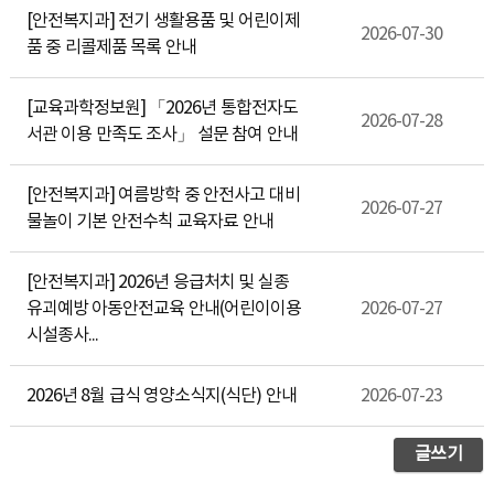
[안전복지과] 전기 생활용품 및 어린이제
2026-07-30
품 중 리콜제품 목록 안내
[교육과학정보원] 「2026년 통합전자도
2026-07-28
서관 이용 만족도 조사」 설문 참여 안내
[안전복지과] 여름방학 중 안전사고 대비
2026-07-27
물놀이 기본 안전수칙 교육자료 안내
[안전복지과] 2026년 응급처치 및 실종
유괴예방 아동안전교육 안내(어린이이용
2026-07-27
시설종사...
2026년 8월 급식 영양소식지(식단) 안내
2026-07-23
글쓰기