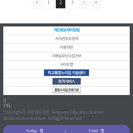
1
2
3
개인정보처리방침
저작권보호정책
이용약관
이메일무단수집거부
사이트맵
()
TEL.
Copyrightⓒ 지정샘유치원. Gangwon Education Science
&Information Institute. All Right Reserved.
Today
명
Total
명