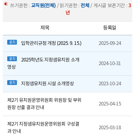
쓰기권한 :
교직원(전체)
/ 읽기권한 :
전체
/ 게시글 보존기간 :
3
년
제목
등록일
입학관리규정 개정 (2025. 9. 15.)
2025-09-24
2025학년도 지정샘유치원 소개
2024-10-31
영상
지정샘유치원 시설 소개영상
2023-10-24
제2기 유치원운영위원회 위원장 및 부위
2025-04-15
원장 선출 결과 안내
제2기 지정샘유치원운영위원회 구성결
2025-03-18
과 안내