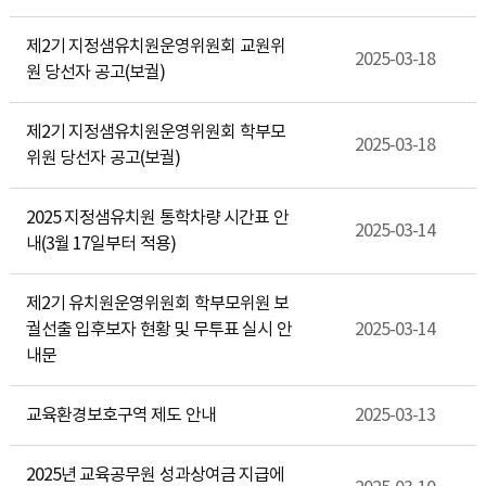
제2기 지정샘유치원운영위원회 교원위
2025-03-18
원 당선자 공고(보궐)
제2기 지정샘유치원운영위원회 학부모
2025-03-18
위원 당선자 공고(보궐)
2025 지정샘유치원 통학차량 시간표 안
2025-03-14
내(3월 17일부터 적용)
제2기 유치원운영위원회 학부모위원 보
궐선출 입후보자 현황 및 무투표 실시 안
2025-03-14
내문
교육환경보호구역 제도 안내
2025-03-13
2025년 교육공무원 성과상여금 지급에