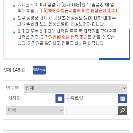
게시글에 이미지 삽입 시 [상세 내용]을 “그림설명”에 입
력해야 합니다.
(장애인차별금지법에 따른 웹접근성 준수)
외부 동영상 탑재 시 콘텐츠(음성정보 등)에 대한 대체 수
단(자막삽입 또는 본문설명)이 제공되어야 합니다.
이미지 또는 이미지에 사용된 폰트 등 저작권을 무단으로
사용할 경우,
저작권법에 의해 법적 조치
를 받을 수 있습
니다. 저작권을 확인하고 업로드 하시길 바랍니다.
전체
148
건
RSS등록
연도별
~