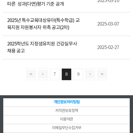
2025-03-10
따른 성과(다면)평가 기준 공개
2025년 특수교육대상유아(특수학급) 교
2025-03-07
육지원 자원봉사자 위촉 공고(2차)
2025학년도 지정샘유치원 건강실무사
2025-02-27
채용 공고
7
8
9
개인정보처리방침
저작권보호정책
이용약관
이메일무단수집거부